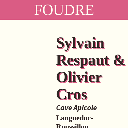
FOUDRE
Sylvain
Respaut &
Olivier
Cros
Cave Apicole
Languedoc-
Roussillon