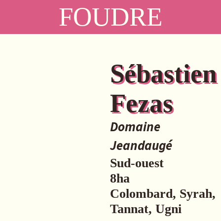
FOUDRE
Sébastien
Fezas
Domaine
Jeandaugé
Sud-ouest
8ha
Colombard, Syrah,
Tannat, Ugni