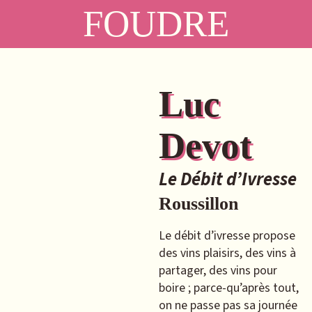
FOUDRE
Luc
Devot
Le Débit d’Ivresse
Roussillon
Le débit d’ivresse propose
des vins plaisirs, des vins à
partager, des vins pour
boire ; parce-qu’après tout,
on ne passe pas sa journée