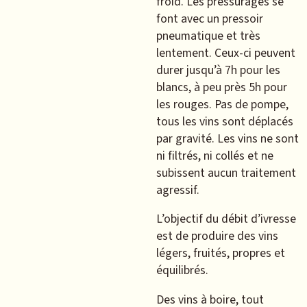
froid. Les pressurages se
font avec un pressoir
pneumatique et très
lentement. Ceux-ci peuvent
durer jusqu’à 7h pour les
blancs, à peu près 5h pour
les rouges. Pas de pompe,
tous les vins sont déplacés
par gravité. Les vins ne sont
ni filtrés, ni collés et ne
subissent aucun traitement
agressif.
L’objectif du débit d’ivresse
est de produire des vins
légers, fruités, propres et
équilibrés.
Des vins à boire, tout