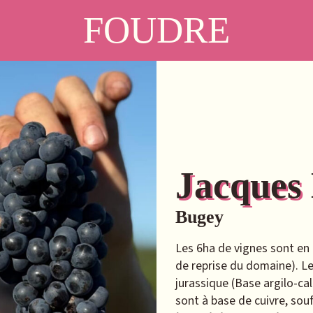
FOUDRE
Jacques
Bugey
Les 6ha de vignes sont en 
de reprise du domaine). Le
jurassique (Base argilo-cal
sont à base de cuivre, sou