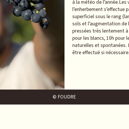
à la météo de l’année.Les
l’enherbement s’effectue pa
superficiel sous le rang (la
sols et l’augmentation de 
pressées très lentement à
pour les blancs, 10h pour 
naturelles et spontanées. 
être effectué si nécessaire.
© FOUDRE