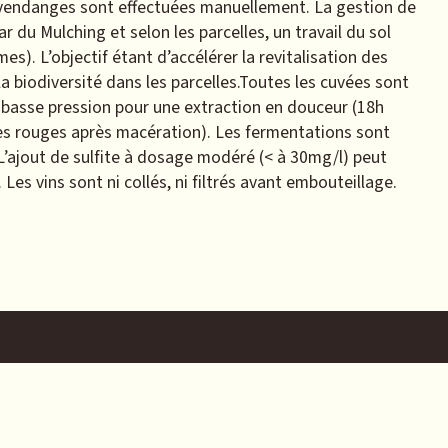
 vendanges sont effectuées manuellement. La gestion de
r du Mulching et selon les parcelles, un travail du sol
mes). L’objectif étant d’accélérer la revitalisation des
la biodiversité dans les parcelles.Toutes les cuvées sont
 basse pression pour une extraction en douceur (18h
les rouges après macération). Les fermentations sont
L’ajout de sulfite à dosage modéré (< à 30mg/l) peut
 Les vins sont ni collés, ni filtrés avant embouteillage.